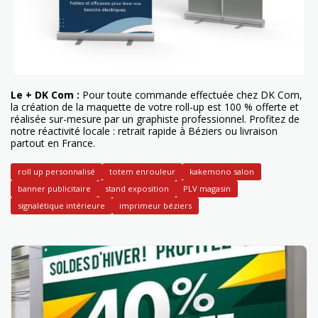
Le + DK Com :
Pour toute commande effectuée chez DK Com,
la création de la maquette de votre roll-up est 100 % offerte et
réalisée sur-mesure par un graphiste professionnel. Profitez de
notre réactivité locale : retrait rapide à Béziers ou livraison
partout en France.
roll up personnalisé
totem enrouleur
kakemono salon
banner publicitaire
stand exposition
PLV magasin
signalétique intérieure
imprimeur béziers